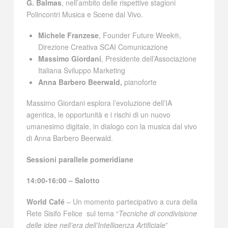
G. Balmas
, nell’ambito delle rispettive stagioni
Polincontri Musica e Scene dal Vivo.
Michele Franzese
, Founder Future Week®,
Direzione Creativa SCAI Comunicazione
Massimo Giordani
, Presidente dell’Associazione
Italiana Sviluppo Marketing
Anna Barbero Beerwald,
pianoforte
Massimo Giordani esplora l’evoluzione dell’IA
agentica, le opportunità e i rischi di un nuovo
umanesimo digitale, in dialogo con la musica dal vivo
di Anna Barbero Beerwald.
Sessioni parallele pomeridiane
14:00-16:00 – Salotto
World Café
– Un momento partecipativo a cura della
Rete Sisifo Felice sul tema “
Tecniche di condivisione
delle idee nell’era dell’Intelligenza Artificiale
”