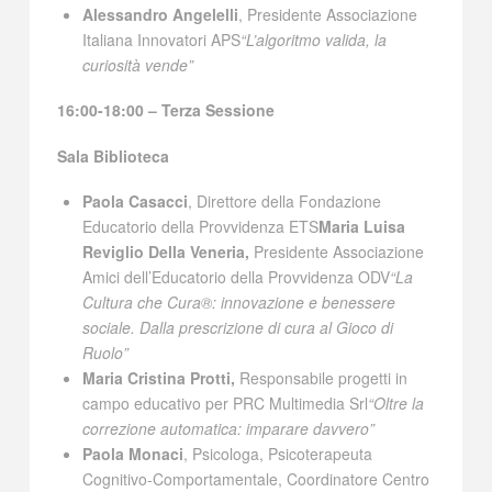
Alessandro Angelelli
, Presidente Associazione
Italiana Innovatori APS
“L’algoritmo valida, la
curiosità vende”
16:00-18:00 – Terza Sessione
Sala Biblioteca
Paola Casacci
, Direttore della Fondazione
Educatorio della Provvidenza ETS
Maria Luisa
Reviglio Della Veneria,
Presidente Associazione
Amici dell’Educatorio della Provvidenza ODV
“La
Cultura che Cura®: innovazione e benessere
sociale. Dalla prescrizione di cura al Gioco di
Ruolo”
Maria Cristina Protti,
Responsabile progetti in
campo educativo per PRC Multimedia Srl
“Oltre la
correzione automatica: imparare davvero”
Paola Monaci
, Psicologa, Psicoterapeuta
Cognitivo-Comportamentale, Coordinatore Centro