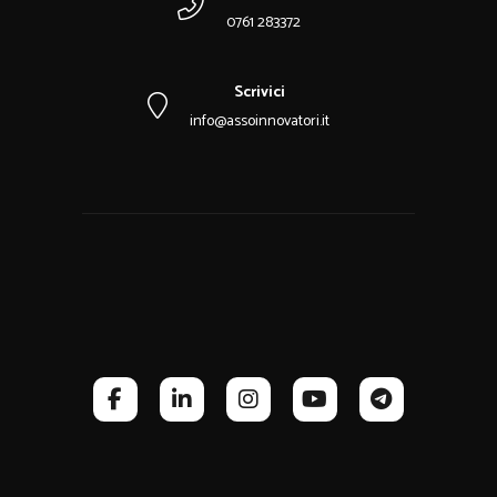
0761 283372
Scrivici
info@assoinnovatori.it