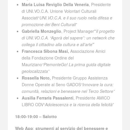
Maria Luisa Reviglio Della Veneria
, Presidente
di UNI.VO.C.A. Unione Volontari Culturali
Associati“
UNI.VO.C.A. e il suo ruolo nella difesa e
promozione dei Beni Culturali
”
Gabriella Monzeglio
, Project Manager
“
Il progetto
di UNI.VO.C.A. “Agorà del sapere”: un network che
collega il cittadino alla cultura e all’arte
”
Francesca Sibona Masi,
Associazione Amici
della Fondazione Ordine del
Mauriziano
“PiemonteGo! La prima guida digitale
geolocalizzata”
Rossella Noto,
Presidente Gruppo Assistenza
Donne Operate al Seno GADOS
“Innovare la cura:
comunità, relazioni e benessere nel Terzo Settore”
Ausilia Ferraris Passalenti
, Presidente AMICO
LIBRO ODV“
Adolescenza e la ricerca della felicità
”
18:00-19:00 – Salotto
Web App
:
strumenti al servizio del benessere e