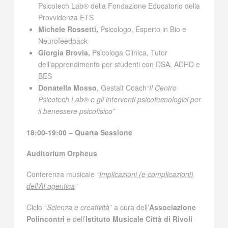
Psicotech Lab® della Fondazione Educatorio della
Provvidenza ETS
Michele Rossetti,
Psicologo, Esperto in Bio e
Neurofeedback
Giorgia Brovia,
Psicologa Clinica, Tutor
dell’apprendimento per studenti con DSA, ADHD e
BES
Donatella Mosso,
Gestalt Coach
“Il Centro
Psicotech Lab® e gli interventi psicotecnologici per
il benessere psicofisico”
18:00-19:00 – Quarta Sessione
Auditorium Orpheus
Conferenza musicale
“
Implicazioni (e complicazioni)
dell’AI agentica
”
Ciclo “
Scienza e creatività
” a cura dell’
Associazione
Polincontri
e dell’
Istituto Musicale Città di Rivoli