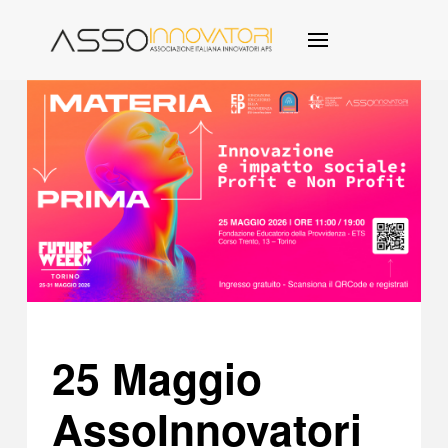
25 Maggio
AssoInnovatori