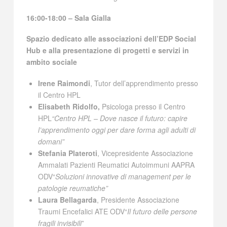
16:00-18:00 – Sala Gialla
Spazio dedicato alle associazioni dell’EDP Social
Hub e alla presentazione di progetti e servizi in
ambito sociale
Irene Raimondi
, Tutor dell’apprendimento presso
il Centro HPL
Elisabeth Ridolfo,
Psicologa presso il Centro
HPL
“Centro HPL – Dove nasce il futuro: capire
l’apprendimento oggi per dare forma agli adulti di
domani”
Stefania Plateroti
, Vicepresidente Associazione
Ammalati Pazienti Reumatici Autoimmuni AAPRA
ODV“
Soluzioni innovative di management per le
patologie reumatiche”
Laura Bellagarda
, Presidente Associazione
Traumi Encefalici ATE ODV“
Il futuro delle persone
fragili invisibili
”