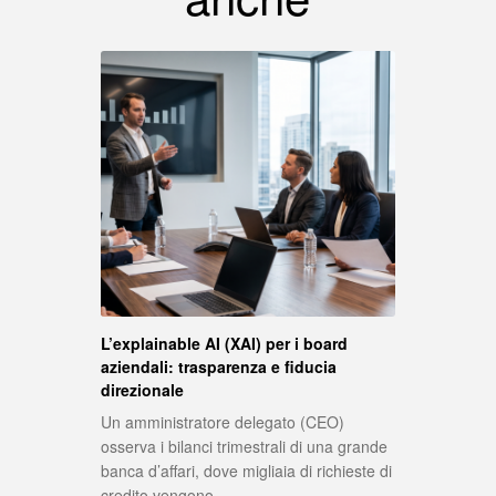
L’explainable AI (XAI) per i board
aziendali: trasparenza e fiducia
direzionale
Un amministratore delegato (CEO)
osserva i bilanci trimestrali di una grande
banca d’affari, dove migliaia di richieste di
credito vengono…