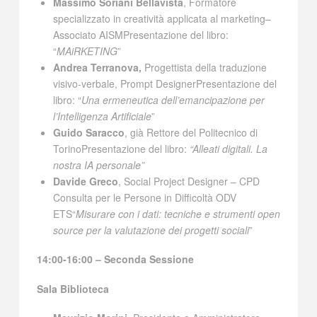
Massimo Soriani Bellavista
, Formatore
specializzato in creatività applicata al marketing–
Associato AISMPresentazione del libro:
“
MAiRKETING
”
Andrea Terranova,
Progettista della traduzione
visivo-verbale, Prompt DesignerPresentazione del
libro: “
Una ermeneutica dell’emancipazione per
l’Intelligenza Artificiale
”
Guido Saracco
, già Rettore del Politecnico di
TorinoPresentazione del libro:
“Alleati digitali. La
nostra IA personale”
Davide Greco
, Social Project Designer – CPD
Consulta per le Persone in Difficoltà ODV
ETS“
Misurare con i dati: tecniche e strumenti open
source per la valutazione dei progetti sociali
”
14:00-16:00 – Seconda Sessione
Sala Biblioteca