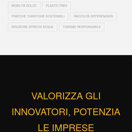
MOBILITÀ DOLCE
PLASTIC FREE
PRATICHE TURISTICHE SOSTENIBILI
RACCOLTA DIFFERENZIATA
RIDUZIONE SPRECHI ACQUA
TURISMO RESPONSABILE
VALORIZZA GLI
INNOVATORI, POTENZIA
LE IMPRESE