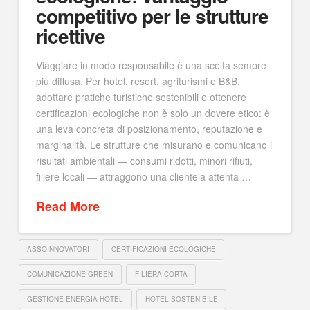
competitivo per le strutture
ricettive
Viaggiare in modo responsabile è una scelta sempre
più diffusa. Per hotel, resort, agriturismi e B&B,
adottare pratiche turistiche sostenibili e ottenere
certificazioni ecologiche non è solo un dovere etico: è
una leva concreta di posizionamento, reputazione e
marginalità. Le strutture che misurano e comunicano i
risultati ambientali — consumi ridotti, minori rifiuti,
filiere locali — attraggono una clientela attenta …
Read More
ASSOINNOVATORI
CERTIFICAZIONI ECOLOGICHE
COMUNICAZIONE GREEN
FILIERA CORTA
GESTIONE ENERGIA HOTEL
HOTEL SOSTENIBILE