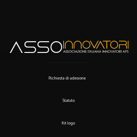
Richiesta di adesione
Statuto
Kit logo