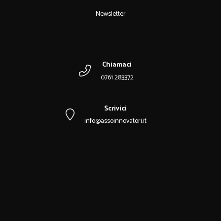
Newsletter
Chiamaci
0761 283372
Scrivici
info@assoinnovatori.it