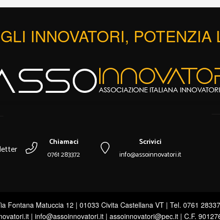
GLI INNOVATORI, POTENZIA
Chiamaci
Scrivici
etter
0761 283372
info@assoinnovatori.it
ia Fontana Matuccia 12 | 01033 Civita Castellana VT | Tel. 0761 2833
novatori.it | info@assoinnovatori.it | assoinnovatori@pec.it | C.F. 9012