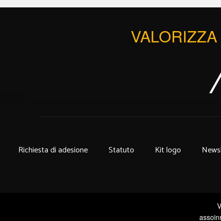
VALORIZZA 
Richiesta di adesione
Statuto
Kit logo
Newsl
V
assoin