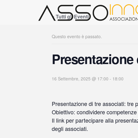
« Tutti gli Eventi
Questo evento è passato.
Presentazione 
16 Settembre, 2025 @ 17:00
-
18:00
Presentazione di tre associati: tre 
Obiettivo: condividere competenze e
Il link per partecipare alla presen
degli associati.