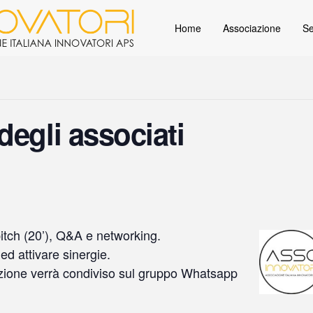
Home
Associazione
Se
degli associati
pitch (20’), Q&A e networking.
d attivare sinergie.
tazione verrà condiviso sul gruppo Whatsapp