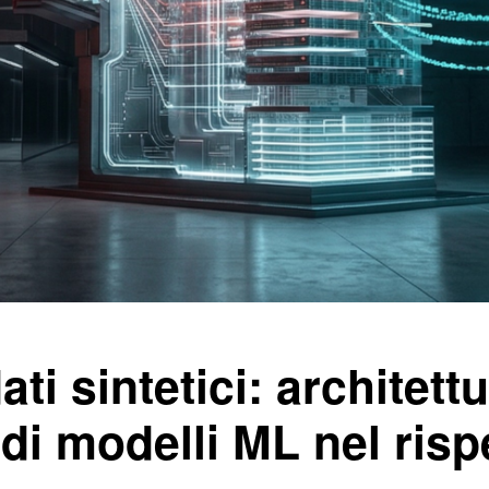
ti sintetici: architett
di modelli ML nel rispe