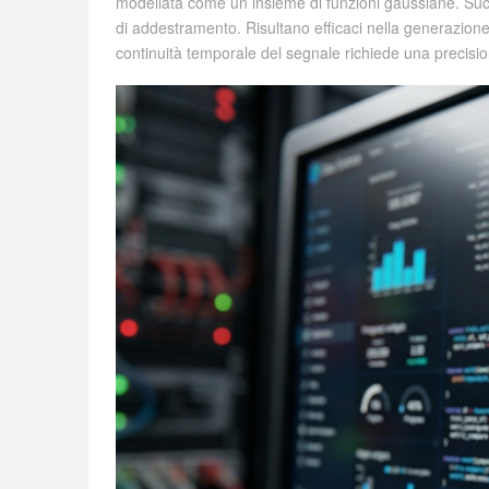
modellata come un insieme di funzioni gaussiane. Suc
di addestramento. Risultano efficaci nella generazione di
continuità temporale del segnale richiede una precisi