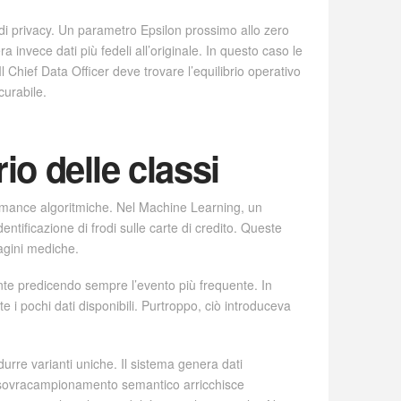
di privacy. Un parametro Epsilon prossimo allo zero
a invece dati più fedeli all’originale. In questo caso le
 Chief Data Officer deve trovare l’equilibrio operativo
curabile.
io delle classi
rformance algoritmiche. Nel Machine Learning, un
entificazione di frodi sulle carte di credito. Queste
magini mediche.
nte predicendo sempre l’evento più frequente. In
 pochi dati disponibili. Purtroppo, ciò introduceva
durre varianti uniche. Il sistema genera dati
sto sovracampionamento semantico arricchisce