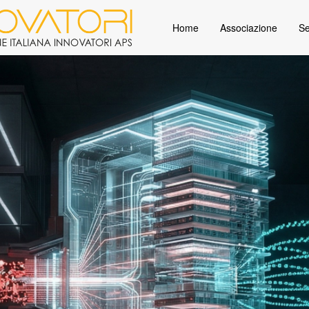
Home
Associazione
Se