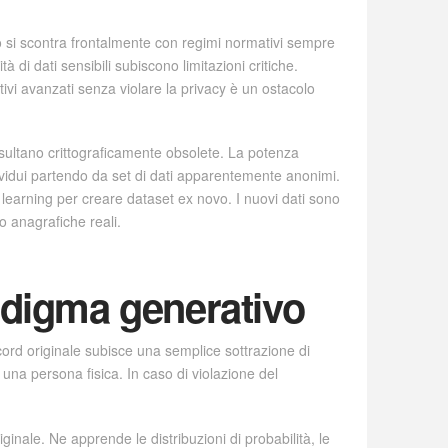
nto si scontra frontalmente con regimi normativi sempre
 di dati sensibili subiscono limitazioni critiche.
ivi avanzati senza violare la privacy è un ostacolo
ultano crittograficamente obsolete. La potenza
ndividui partendo da set di dati apparentemente anonimi.
 learning per creare dataset ex novo. I nuovi dati sono
o anagrafiche reali.
adigma generativo
cord originale subisce una semplice sottrazione di
a una persona fisica. In caso di violazione del
ginale. Ne apprende le distribuzioni di probabilità, le