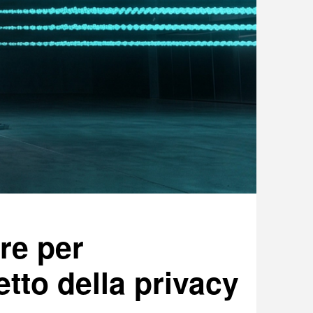
ure per
tto della privacy