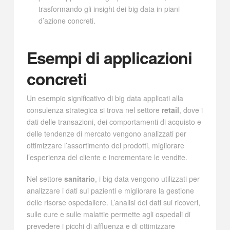
trasformando gli insight dei big data in piani
d’azione concreti.
Esempi di applicazioni
concreti
Un esempio significativo di big data applicati alla
consulenza strategica si trova nel settore
retail
, dove i
dati delle transazioni, dei comportamenti di acquisto e
delle tendenze di mercato vengono analizzati per
ottimizzare l’assortimento dei prodotti, migliorare
l’esperienza del cliente e incrementare le vendite.
Nel settore
sanitario
, i big data vengono utilizzati per
analizzare i dati sui pazienti e migliorare la gestione
delle risorse ospedaliere. L’analisi dei dati sui ricoveri,
sulle cure e sulle malattie permette agli ospedali di
prevedere i picchi di affluenza e di ottimizzare