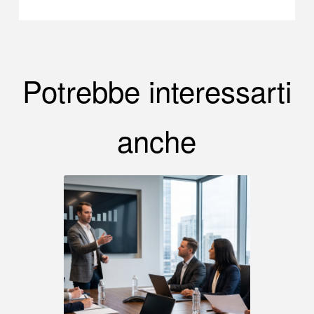
Potrebbe interessarti
anche