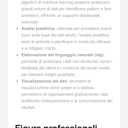
algoritmi di machine learning possono analizzare
grandi volumi di dati per identificare pattern e fare
previsioni, offrendo un supporto decisionale
avanzato.
Analisi predittiva
: utilizzata per prevedere eventi
futuri sulla base dei dati storici, l’analisi predittiva
aiuta le aziende a pianificare in modo più efficace
e a mitigare i rischi.
Elaborazione del linguaggio naturale (nlp)
:
permette di analizzare i dati non strutturati, come i
feedback dei clienti e i contenuti dei social media,
per ottenere insight qualitativi.
Visualizzazione dei dati
: strumenti di
visualizzazione come power bi o tableau
permettono di rappresentare graficamente i dati,
facilitando l’interpretazione e la comunicazione dei
risultati.
Figure professionali