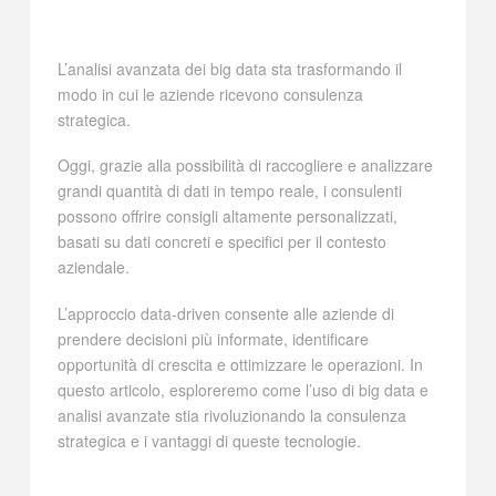
L’analisi avanzata dei big data sta trasformando il
modo in cui le aziende ricevono consulenza
strategica.
Oggi, grazie alla possibilità di raccogliere e analizzare
grandi quantità di dati in tempo reale, i consulenti
possono offrire consigli altamente personalizzati,
basati su dati concreti e specifici per il contesto
aziendale.
L’approccio data-driven consente alle aziende di
prendere decisioni più informate, identificare
opportunità di crescita e ottimizzare le operazioni. In
questo articolo, esploreremo come l’uso di big data e
analisi avanzate stia rivoluzionando la consulenza
strategica e i vantaggi di queste tecnologie.