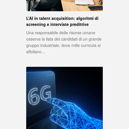
L’AI in talent acquisition: algoritmi di
screening e interviste predittive
Una responsabile delle risorse umane
osserva la lista dei candidati di un grande
gruppo industriale, dove mille curricula si
affollano…