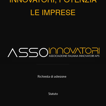
LE IMPRESE
Richiesta di adesione
Statuto