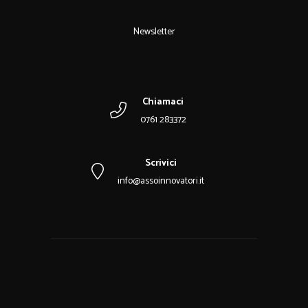
Newsletter
Chiamaci
0761 283372
Scrivici
info@assoinnovatori.it