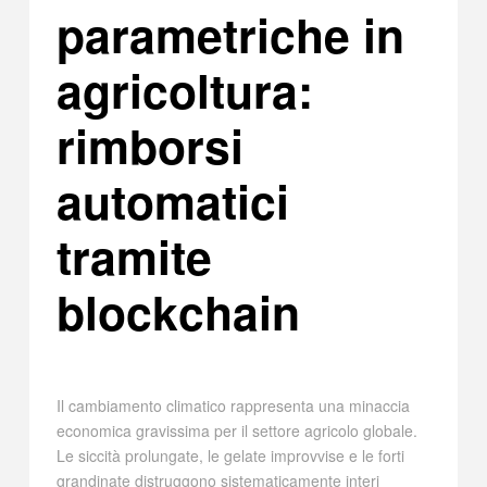
parametriche in
agricoltura:
rimborsi
automatici
tramite
blockchain
Il cambiamento climatico rappresenta una minaccia
economica gravissima per il settore agricolo globale.
Le siccità prolungate, le gelate improvvise e le forti
grandinate distruggono sistematicamente interi