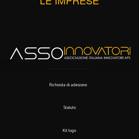
LE IMPRESE
Richiesta di adesione
Statuto
Kit logo