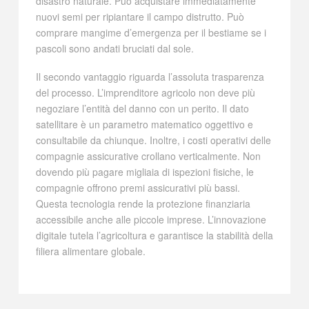
disastro naturale. Può acquistare immediatamente
nuovi semi per ripiantare il campo distrutto. Può
comprare mangime d’emergenza per il bestiame se i
pascoli sono andati bruciati dal sole.
Il secondo vantaggio riguarda l’assoluta trasparenza
del processo. L’imprenditore agricolo non deve più
negoziare l’entità del danno con un perito. Il dato
satellitare è un parametro matematico oggettivo e
consultabile da chiunque. Inoltre, i costi operativi delle
compagnie assicurative crollano verticalmente. Non
dovendo più pagare migliaia di ispezioni fisiche, le
compagnie offrono premi assicurativi più bassi.
Questa tecnologia rende la protezione finanziaria
accessibile anche alle piccole imprese. L’innovazione
digitale tutela l’agricoltura e garantisce la stabilità della
filiera alimentare globale.