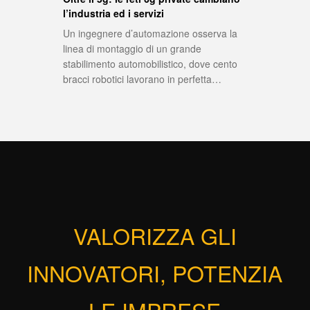
l’industria ed i servizi
Un ingegnere d’automazione osserva la
linea di montaggio di un grande
stabilimento automobilistico, dove cento
bracci robotici lavorano in perfetta…
VALORIZZA GLI
INNOVATORI, POTENZIA