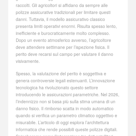
raccolti. Gli agricoltori si affidano da sempre alle
polizze assicurative tradizionali per limitare questi
danni. Tuttavia, il modello assicurativo classico
presenta limiti operativi enormi. Risulta spesso lento,
inefficiente e burocraticamente molto complesso.
Dopo un evento atmosferico avverso, l’agricoltore
deve attendere settimane per l’ispezione fisica. Il
perito deve recarsi sul campo per valutare il danno
visivamente.
Spesso, la valutazione del perito è soggettiva e
genera controversie legali estenuanti. L’innovazione
tecnologica ha rivoluzionato questo settore
introducendo le assicurazioni parametriche. Nel 2026,
l’indennizzo non si basa più sulla stima umana di un
danno fisico. Il rimborso scatta in modo automatico
quando si verifica un parametro climatico oggettivo e
misurabile. L’articolo di oggi esplora l’architettura
informatica che rende possibili queste polizze digitali.