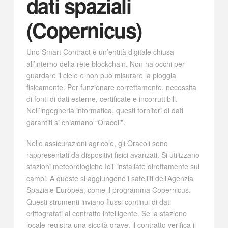
dati spaziali
(Copernicus)
Uno Smart Contract è un’entità digitale chiusa
all’interno della rete blockchain. Non ha occhi per
guardare il cielo e non può misurare la pioggia
fisicamente. Per funzionare correttamente, necessita
di fonti di dati esterne, certificate e incorruttibili.
Nell’ingegneria informatica, questi fornitori di dati
garantiti si chiamano “Oracoli”.
Nelle assicurazioni agricole, gli Oracoli sono
rappresentati da dispositivi fisici avanzati. Si utilizzano
stazioni meteorologiche IoT installate direttamente sui
campi. A queste si aggiungono i satelliti dell’Agenzia
Spaziale Europea, come il programma Copernicus.
Questi strumenti inviano flussi continui di dati
crittografati al contratto intelligente. Se la stazione
locale registra una siccità grave, il contratto verifica il