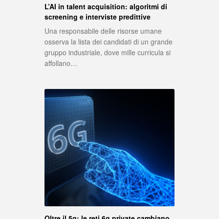
L’AI in talent acquisition: algoritmi di
screening e interviste predittive
Una responsabile delle risorse umane
osserva la lista dei candidati di un grande
gruppo industriale, dove mille curricula si
affollano…
Oltre il 5g: le reti 6g private cambiano