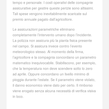
tempo e personale. I costi operativi delle compagnie
assicurative per gestire queste perizie sono altissimi.
Tali spese vengono inevitabilmente scaricate sul
premio annuale pagato dall’agricoltore.
Le assicurazioni parametriche eliminano
completamente l’intervento umano dopo l’incidente.
La polizza non assicura più la pianta fisica presente
nel campo. Si assicura invece contro l’evento
meteorologico stesso. Al momento della firma,
l’agricoltore e la compagnia concordano un parametro
matematico inequivocabile. Stabiliscono, per esempio,
che la temperatura non deve scendere sotto lo zero
ad aprile. Oppure concordano un livello minimo di
pioggia durante l’estate. Se il parametro viene violato,
il danno economico viene dato per certo. Il rimborso
viene erogato senza alcuna necessità di verifica visiva
in loco.