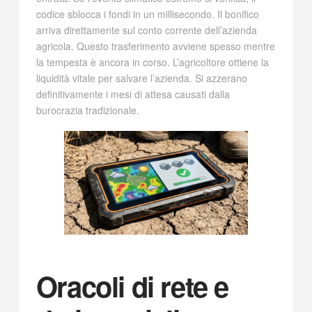
codice sblocca i fondi in un millisecondo. Il bonifico
arriva direttamente sul conto corrente dell’azienda
agricola. Questo trasferimento avviene spesso mentre
la tempesta è ancora in corso. L’agricoltore ottiene la
liquidità vitale per salvare l’azienda. Si azzerano
definitivamente i mesi di attesa causati dalla
burocrazia tradizionale.
Oracoli di rete e