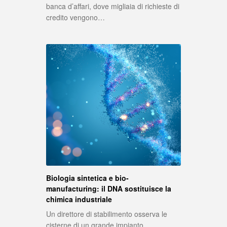
banca d’affari, dove migliaia di richieste di
credito vengono…
Biologia sintetica e bio-
manufacturing: il DNA sostituisce la
chimica industriale
Un direttore di stabilimento osserva le
cisterne di un grande impianto