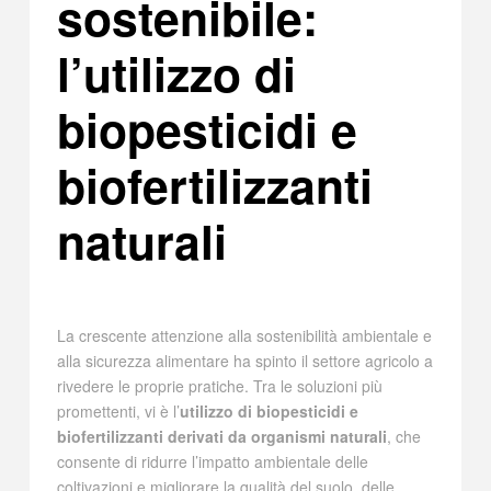
sostenibile:
l’utilizzo di
biopesticidi e
biofertilizzanti
naturali
La crescente attenzione alla sostenibilità ambientale e
alla sicurezza alimentare ha spinto il settore agricolo a
rivedere le proprie pratiche. Tra le soluzioni più
promettenti, vi è l’
utilizzo di biopesticidi e
biofertilizzanti derivati da organismi naturali
, che
consente di ridurre l’impatto ambientale delle
coltivazioni e migliorare la qualità del suolo, delle