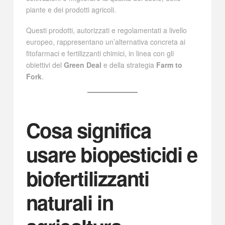
piante e dei prodotti agricoli.
Questi prodotti, autorizzati e regolamentati a livello
europeo, rappresentano un’alternativa concreta ai
fitofarmaci e fertilizzanti chimici, in linea con gli
obiettivi del
Green Deal
e della strategia
Farm to
Fork
.
Cosa significa
usare biopesticidi e
biofertilizzanti
naturali in