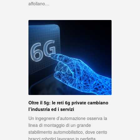
affollano…
Oltre il 5g: le reti 6g private cambiano
l’industria ed i servizi
Un ingegnere d’automazione osserva la
linea di montaggio di un grande
stabilimento automobilistico, dove cento
bracci robotici lavorano in perfetta…