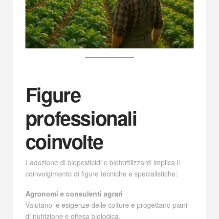
Figure
professionali
coinvolte
L’adozione di biopesticidi e biofertilizzanti implica il
coinvolgimento di figure tecniche e specialistiche:
Agronomi e consulenti agrari
Valutano le esigenze delle colture e progettano piani
di nutrizione e difesa biologica.