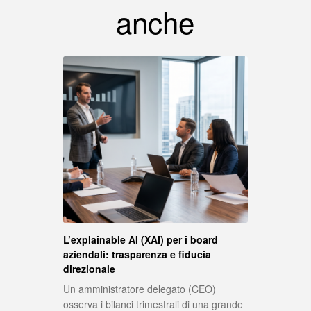
anche
L’explainable AI (XAI) per i board
aziendali: trasparenza e fiducia
direzionale
Un amministratore delegato (CEO)
osserva i bilanci trimestrali di una grande