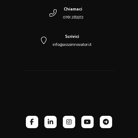
Chiamaci
0761 283372
Scrivici
info@assoinnovatori.it