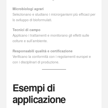
Microbiologi agrari
Selezionano e studiano i microrganismi più efficaci per
lo sviluppo di bioformulati.
Tecnici di campo
Applicano i trattamenti e monitorano gli effetti sulle
colture e sull’ambiente.
Responsabili qualità e certificazione
Verificano la conformità con i regolamenti europei e
con i disciplinari di produzione.
Esempi di
applicazione