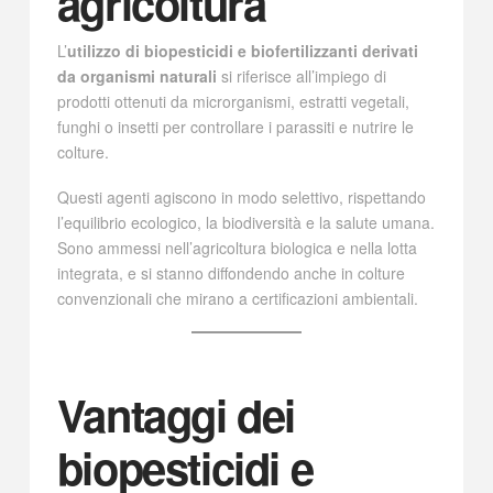
agricoltura
L’
utilizzo di biopesticidi e biofertilizzanti derivati
da organismi naturali
si riferisce all’impiego di
prodotti ottenuti da microrganismi, estratti vegetali,
funghi o insetti per controllare i parassiti e nutrire le
colture.
Questi agenti agiscono in modo selettivo, rispettando
l’equilibrio ecologico, la biodiversità e la salute umana.
Sono ammessi nell’agricoltura biologica e nella lotta
integrata, e si stanno diffondendo anche in colture
convenzionali che mirano a certificazioni ambientali.
Vantaggi dei
biopesticidi e