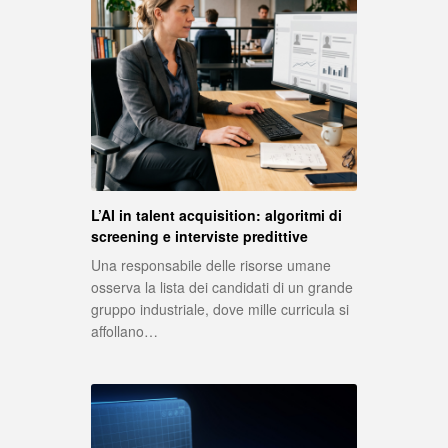
L’AI in talent acquisition: algoritmi di
screening e interviste predittive
Una responsabile delle risorse umane
osserva la lista dei candidati di un grande
gruppo industriale, dove mille curricula si
affollano…