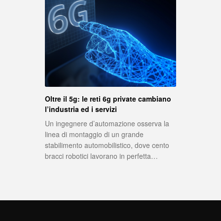
Oltre il 5g: le reti 6g private cambiano
l’industria ed i servizi
Un ingegnere d’automazione osserva la
linea di montaggio di un grande
stabilimento automobilistico, dove cento
bracci robotici lavorano in perfetta…