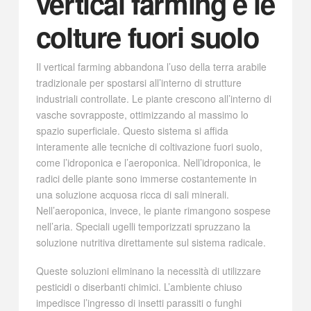
vertical farming e le
colture fuori suolo
Il vertical farming abbandona l’uso della terra arabile
tradizionale per spostarsi all’interno di strutture
industriali controllate. Le piante crescono all’interno di
vasche sovrapposte, ottimizzando al massimo lo
spazio superficiale. Questo sistema si affida
interamente alle tecniche di coltivazione fuori suolo,
come l’idroponica e l’aeroponica. Nell’idroponica, le
radici delle piante sono immerse costantemente in
una soluzione acquosa ricca di sali minerali.
Nell’aeroponica, invece, le piante rimangono sospese
nell’aria. Speciali ugelli temporizzati spruzzano la
soluzione nutritiva direttamente sul sistema radicale.
Queste soluzioni eliminano la necessità di utilizzare
pesticidi o diserbanti chimici. L’ambiente chiuso
impedisce l’ingresso di insetti parassiti o funghi