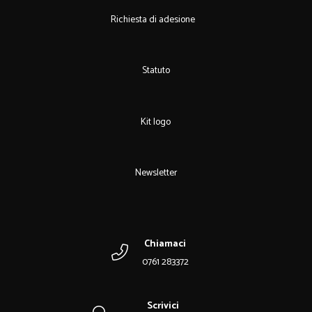
Richiesta di adesione
Statuto
Kit logo
Newsletter
Chiamaci
0761 283372
Scrivici