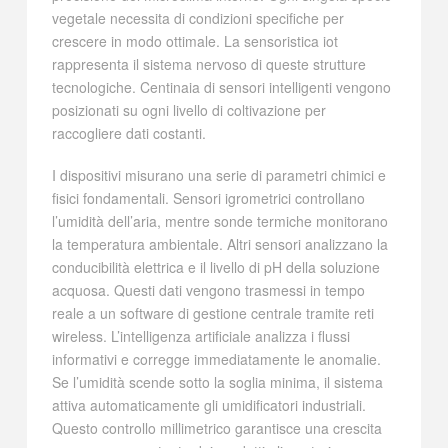
vegetale necessita di condizioni specifiche per
crescere in modo ottimale. La sensoristica iot
rappresenta il sistema nervoso di queste strutture
tecnologiche. Centinaia di sensori intelligenti vengono
posizionati su ogni livello di coltivazione per
raccogliere dati costanti.
I dispositivi misurano una serie di parametri chimici e
fisici fondamentali. Sensori igrometrici controllano
l’umidità dell’aria, mentre sonde termiche monitorano
la temperatura ambientale. Altri sensori analizzano la
conducibilità elettrica e il livello di pH della soluzione
acquosa. Questi dati vengono trasmessi in tempo
reale a un software di gestione centrale tramite reti
wireless. L’intelligenza artificiale analizza i flussi
informativi e corregge immediatamente le anomalie.
Se l’umidità scende sotto la soglia minima, il sistema
attiva automaticamente gli umidificatori industriali.
Questo controllo millimetrico garantisce una crescita