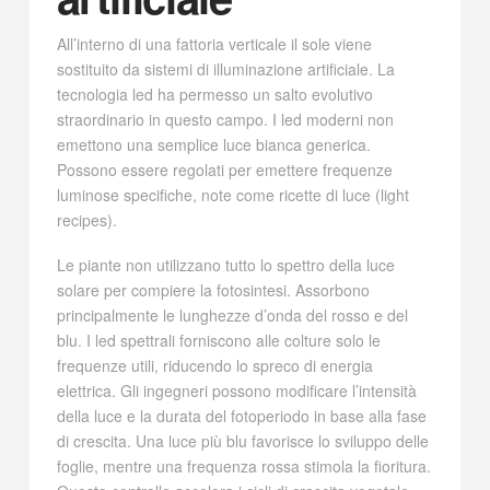
All’interno di una fattoria verticale il sole viene
sostituito da sistemi di illuminazione artificiale. La
tecnologia led ha permesso un salto evolutivo
straordinario in questo campo. I led moderni non
emettono una semplice luce bianca generica.
Possono essere regolati per emettere frequenze
luminose specifiche, note come ricette di luce (light
recipes).
Le piante non utilizzano tutto lo spettro della luce
solare per compiere la fotosintesi. Assorbono
principalmente le lunghezze d’onda del rosso e del
blu. I led spettrali forniscono alle colture solo le
frequenze utili, riducendo lo spreco di energia
elettrica. Gli ingegneri possono modificare l’intensità
della luce e la durata del fotoperiodo in base alla fase
di crescita. Una luce più blu favorisce lo sviluppo delle
foglie, mentre una frequenza rossa stimola la fioritura.