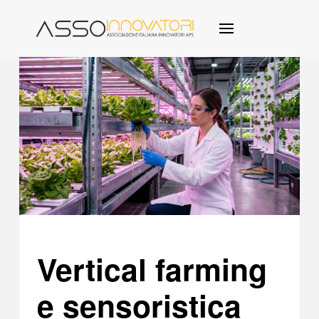
Vertical farming
e sensoristica