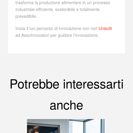
trasforma la produzione alimentare in un processo
industriale efficiente, sostenibile e totalmente
prevedibile.
Inizia il tuo percorso di innovazione con noi!
Unisciti
ad AssoInnovatori per guidare l’innovazione.
Potrebbe interessarti
anche