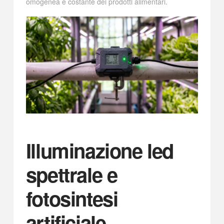
omogenea e costante dei prodotti alimentari.
Illuminazione led
spettrale e
fotosintesi
artificiale