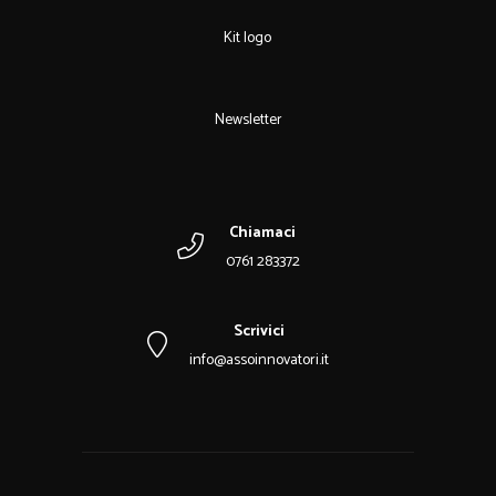
Kit logo
Newsletter
Chiamaci
0761 283372
Scrivici
info@assoinnovatori.it