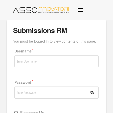
Submissions RM
You must be logged in to view contents of this page.
*
Username
*
Password
Remember Me