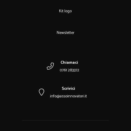
Kit logo
Newsletter
Chiamaci
0761 283372
Scrivici
info@assoinnovatori.it