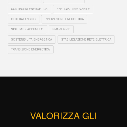
CONTINUITÀ ENERGETICA
ENERGIA RINNOVABILE
GRID BALANCING
INNOVAZIONE ENERGETICA
SISTEMI DI ACCUMULO
SMART GRID
SOSTENIBILITÀ ENERGETICA
STABILIZZAZIONE RETE ELETTRICA
TRANSIZIONE ENERGETICA
VALORIZZA GLI