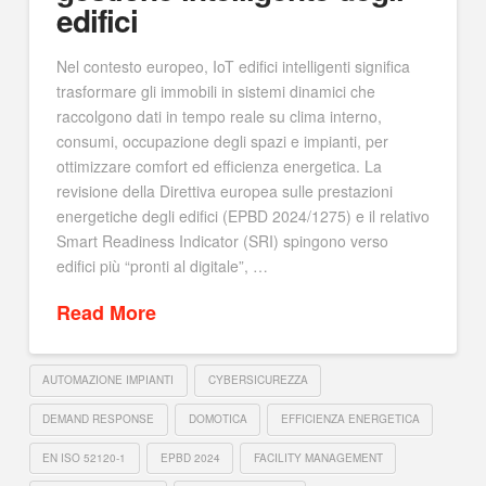
edifici
Nel contesto europeo, IoT edifici intelligenti significa
trasformare gli immobili in sistemi dinamici che
raccolgono dati in tempo reale su clima interno,
consumi, occupazione degli spazi e impianti, per
ottimizzare comfort ed efficienza energetica. La
revisione della Direttiva europea sulle prestazioni
energetiche degli edifici (EPBD 2024/1275) e il relativo
Smart Readiness Indicator (SRI) spingono verso
edifici più “pronti al digitale”, …
Read More
AUTOMAZIONE IMPIANTI
CYBERSICUREZZA
DEMAND RESPONSE
DOMOTICA
EFFICIENZA ENERGETICA
EN ISO 52120-1
EPBD 2024
FACILITY MANAGEMENT