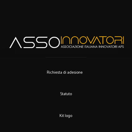
Richiesta di adesione
Statuto
Kit logo