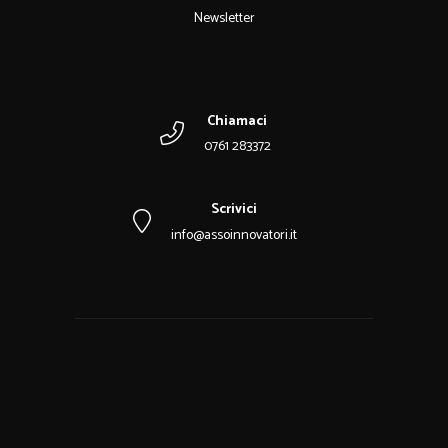
Newsletter
Chiamaci
0761 283372
Scrivici
info@assoinnovatori.it