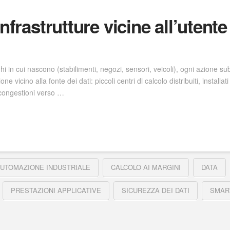
nfrastrutture vicine all’utente
in cui nascono (stabilimenti, negozi, sensori, veicoli), ogni azione subis
 vicino alla fonte dei dati: piccoli centri di calcolo distribuiti, installat
 congestioni verso …
UTOMAZIONE INDUSTRIALE
CALCOLO AI MARGINI
DATA
PRESTAZIONI APPLICATIVE
SICUREZZA DEI DATI
SMAR