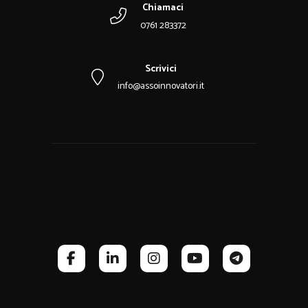
Chiamaci
0761 283372
Scrivici
info@assoinnovatori.it