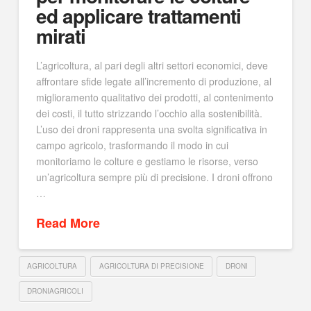
ed applicare trattamenti
mirati
L’agricoltura, al pari degli altri settori economici, deve
affrontare sfide legate all’incremento di produzione, al
miglioramento qualitativo dei prodotti, al contenimento
dei costi, il tutto strizzando l’occhio alla sostenibilità.
L’uso dei droni rappresenta una svolta significativa in
campo agricolo, trasformando il modo in cui
monitoriamo le colture e gestiamo le risorse, verso
un’agricoltura sempre più di precisione. I droni offrono
…
Read More
AGRICOLTURA
AGRICOLTURA DI PRECISIONE
DRONI
DRONIAGRICOLI