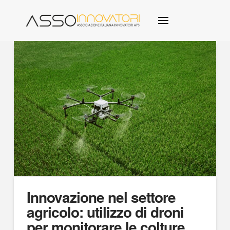
Innovazione nel settore
agricolo: utilizzo di droni
per monitorare le colture