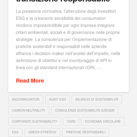
La pressione normativa, l’attenzione degli investitori
ESG e la crescente sensibilità dei consumatori
rendono imprescindibile per ogni impresa integrare
criteri ambientali, sociali e di governance nelle proprie
strategie. La consulenza per l’implementazione di
pratiche sostenibili e responsabili nelle aziende
affianca i decision-maker nell’analisi dell’impatto, nella
definizione di obiettivi e nel monitoraggio di KPI in
linea con gli standard internazionali (GRI, …
Read More
ASSOINNOVATORI
AUDIT ESG
BILANCIO DI SOSTENIBILITÀ
CARBON NEUTRALITY
CONSULENZA SOSTENIBILITÀ AZIENDE
CORPORATE SUSTAINABILITY
CSRD
ECONOMIA CIRCOLARE
ESG
GREEN STRATEGY
PRATICHE RESPONSABILI