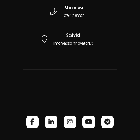
Chiamaci
0761 283372
Scrivici
info@assoinnovatori.it