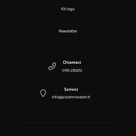
Kit logo
Newsletter
Chiamaci
0761 283372
Scrivici
info@assoinnovatori.it