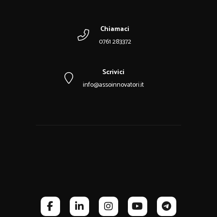
Chiamaci
0761 283372
Scrivici
info@assoinnovatori.it