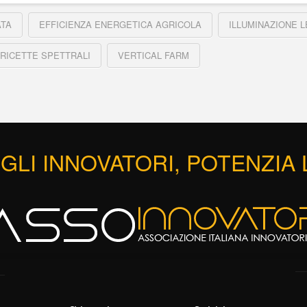
ATA
EFFICIENZA ENERGETICA AGRICOLA
ILLUMINAZIONE L
RICETTE SPETTRALI
VERTICAL FARM
GLI INNOVATORI, POTENZIA