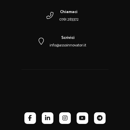
Chiamaci
0761 283372
Scrivici
info@assoinnovatori.it