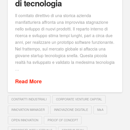
di tecnologia
Il comitato direttivo di una storica azienda
manifatturiera affronta una improvvisa stagnazione
nello sviluppo di nuovi prodotti. Il reparto interno di
ricerca e sviluppo stima tempi lunghi, pari a circa due
anni, per realizzare un prototipo software funzionante.
Nel frattempo, sul mercato globale si affaccia una
giovane startup tecnologica snella. Questa piccola
realtà ha sviluppato e validato la medesima tecnologia
…
Read More
CONTRATTI INDUSTRIALI
CORPORATE VENTURE CAPITAL
INNOVATION MANAGER
INNOVAZIONE DIGITALE
M&A
OPEN INNOVATION
PROOF OF CONCEPT