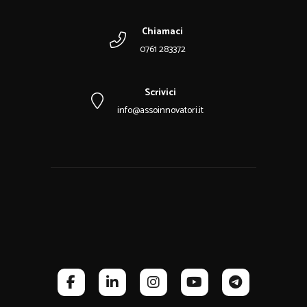
Chiamaci
0761 283372
Scrivici
info@assoinnovatori.it