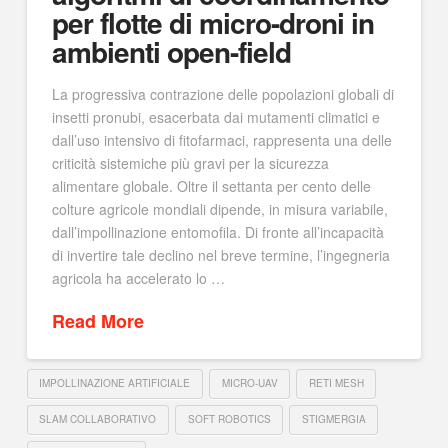
per flotte di micro-droni in
ambienti open-field
La progressiva contrazione delle popolazioni globali di
insetti pronubi, esacerbata dai mutamenti climatici e
dall’uso intensivo di fitofarmaci, rappresenta una delle
criticità sistemiche più gravi per la sicurezza
alimentare globale. Oltre il settanta per cento delle
colture agricole mondiali dipende, in misura variabile,
dall’impollinazione entomofila. Di fronte all’incapacità
di invertire tale declino nel breve termine, l’ingegneria
agricola ha accelerato lo …
Read More
IMPOLLINAZIONE ARTIFICIALE
MICRO-UAV
RETI MESH
SLAM COLLABORATIVO
SOFT ROBOTICS
STIGMERGIA