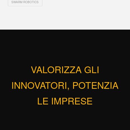
SWARM ROBOTICS
VALORIZZA GLI
INNOVATORI, POTENZIA
LE IMPRESE