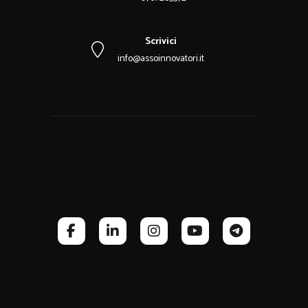
Scrivici
info@assoinnovatori.it