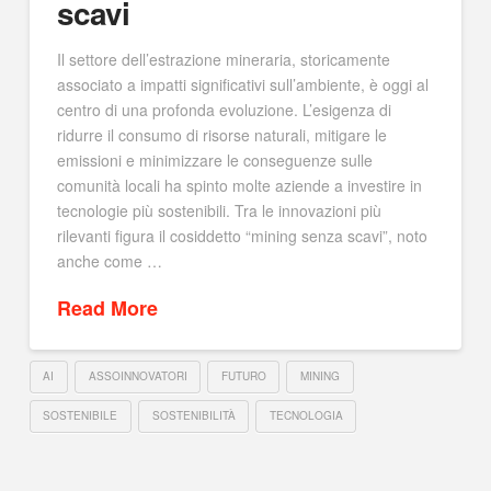
scavi
Il settore dell’estrazione mineraria, storicamente
associato a impatti significativi sull’ambiente, è oggi al
centro di una profonda evoluzione. L’esigenza di
ridurre il consumo di risorse naturali, mitigare le
emissioni e minimizzare le conseguenze sulle
comunità locali ha spinto molte aziende a investire in
tecnologie più sostenibili. Tra le innovazioni più
rilevanti figura il cosiddetto “mining senza scavi”, noto
anche come …
Read More
AI
ASSOINNOVATORI
FUTURO
MINING
SOSTENIBILE
SOSTENIBILITÀ
TECNOLOGIA