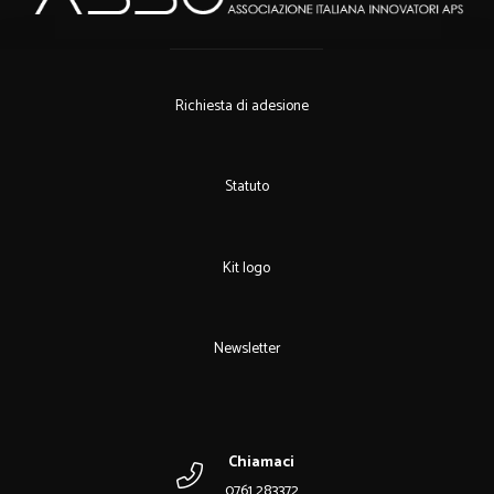
Richiesta di adesione
Statuto
Kit logo
Newsletter
Chiamaci
0761 283372