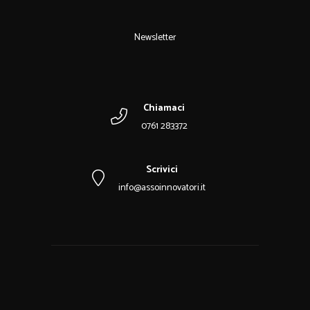
Newsletter
Chiamaci
0761 283372
Scrivici
info@assoinnovatori.it