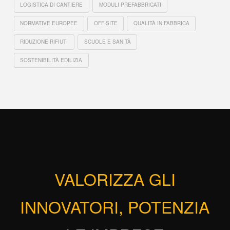
LOGISTICA DI CANTIERE
MODULI PREFABBRICATI
NORMATIVE EUROPEE
OFF-SITE
QUALITÀ IN FABBRICA
RIDUZIONE RIFIUTI
SCUOLE E SANITÀ
SOSTENIBILITÀ EDILIZIA
VALORIZZA GLI
INNOVATORI, POTENZIA