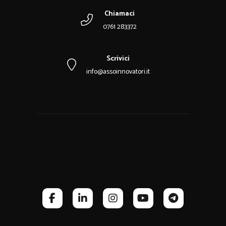
Chiamaci
0761 283372
Scrivici
info@assoinnovatori.it