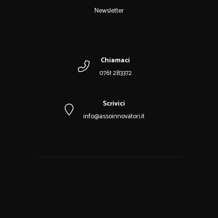
Newsletter
Chiamaci
0761 283372
Scrivici
info@assoinnovatori.it