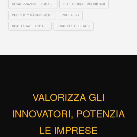
NOTARIZZAZIONE DIGITALE
PIATTAFORME IMMOBILIARI
PROPERTY MANAGEMENT
PROPTECH
REAL ESTATE DIGITALE
SMART REAL ESTATE
VALORIZZA GLI
INNOVATORI, POTENZIA
LE IMPRESE