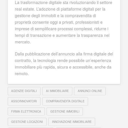
La trasformazione digitale sta rivoluzionando il settore
real estate. L’adozione di piattaforme digitali per la
gestione degli immobili e la compravendita di
proprietà consente oggi a privati, professionisti e
imprese di semplificare processi complessi, ridurre i
tempi di transazione e aumentare la trasparenza nel
mercato.
Dalla pubblicazione dell’annuncio alla firma digitale del
contratto, la tecnologia rende possibile un’esperienza
immobiliare più rapida, sicura e accessibile, anche da
remoto.
AGENZIE DIGITALI
AI IMMOBILIARE
ANNUNCI ONLINE
ASSOINNOVATORI
COMPRAVENDITA DIGITALE
FIRMA ELETTRONICA
GESTIONE IMMOBILI
GESTIONE LOCAZIONI
INNOVAZIONE IMMOBILIARE