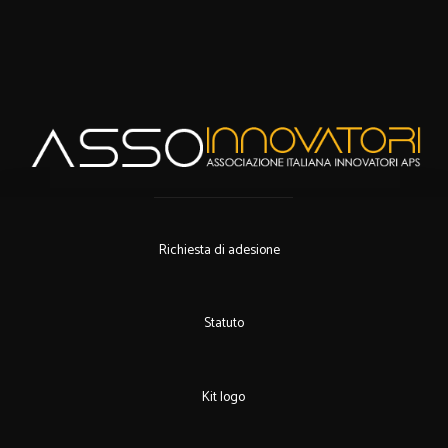
Richiesta di adesione
Statuto
Kit logo