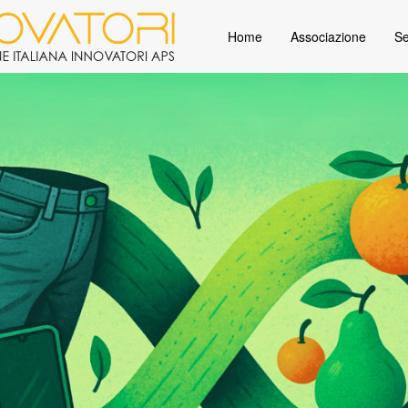
Home
Associazione
Se