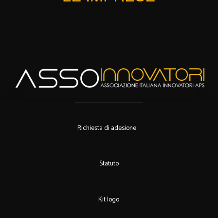
Richiesta di adesione
Statuto
Kit logo