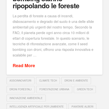
ripopolando le foreste
La perdita di foreste a causa di incendi,
disboscamento e degrado del suolo è una delle sfide
ambientali più urgenti del nostro tempo. Secondo la
FAO, il pianeta perde ogni anno circa 10 milioni di
ettari di copertura forestale. In questo scenario, le
tecniche di riforestazione avanzate, come il seed
bombing con droni, offrono una risposta innovativa e
scalabile per …
Read More
ASSOINNOVATORI
CLIMATE TECH
DRONI E AMBIENTE
DRONI FORESTALI
FORESTAZIONE URBANA
GREEN TECH
INNOVAZIONE AMBIENTALE
INTELLIGENZA ARTIFICIALE PER L’AMBIENTE
PIANTARE ALBERI