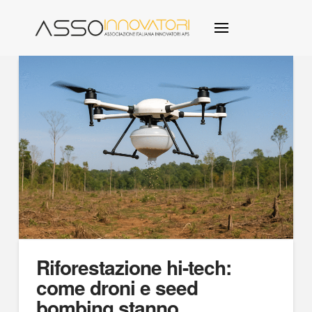
Riforestazione hi-tech:
come droni e seed
bombing stanno