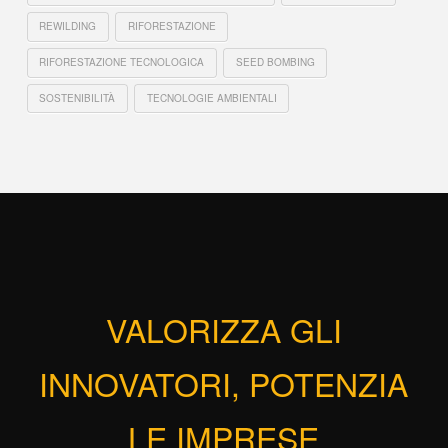
REWILDING
RIFORESTAZIONE
RIFORESTAZIONE TECNOLOGICA
SEED BOMBING
SOSTENIBILITÀ
TECNOLOGIE AMBIENTALI
VALORIZZA GLI
INNOVATORI, POTENZIA
LE IMPRESE