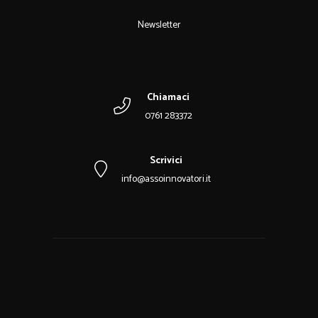
Newsletter
Chiamaci
0761 283372
Scrivici
info@assoinnovatori.it