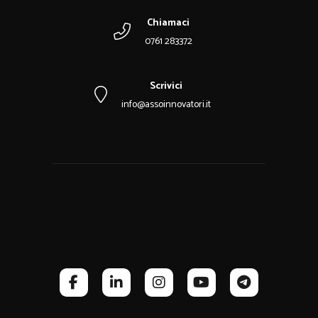
Chiamaci
0761 283372
Scrivici
info@assoinnovatori.it