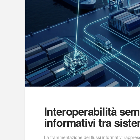
Interoperabilità sem
informativi tra sist
La frammentazione dei flussi informativi rappresen