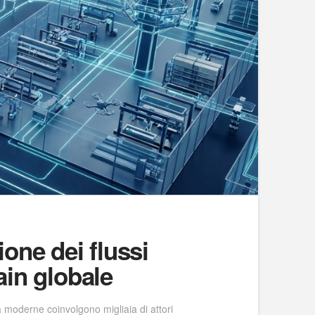
ione dei flussi
ain globale
ra moderne coinvolgono migliaia di attori