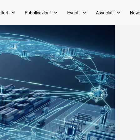
ttori
Pubblicazioni
Eventi
Associati
News