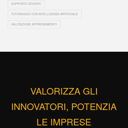
SUPPORTO DOCENTI
TUTORAGGIO CON INTELLIGENZA ARTIFICIALE
VALUTAZIONE APPRENDIMENTO
VALORIZZA GLI
INNOVATORI, POTENZIA
LE IMPRESE