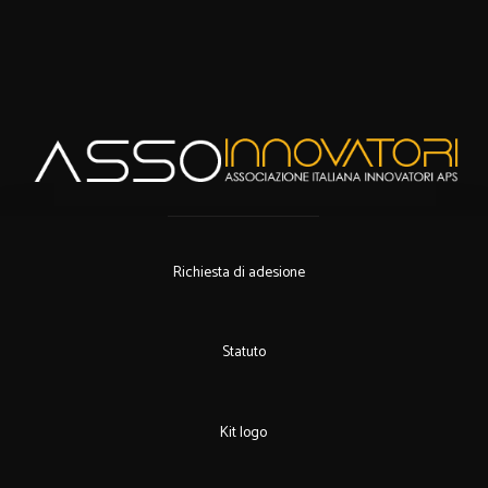
Richiesta di adesione
Statuto
Kit logo