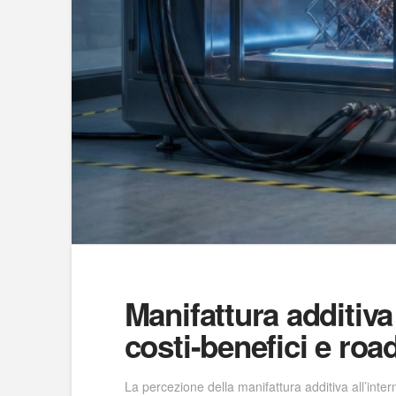
Manifattura additiva
costi-benefici e roa
La percezione della manifattura additiva all’inte