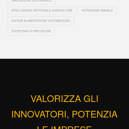
INNOVAZIONE SOSTENIBILE
INTELLIGENZA ARTIFICIALE AGRICOLTURA
NUTRIZIONE ANIMALE
SISTEMI ALIMENTAZIONE AUTOMATIZZATI
ZOOTECNIA DI PRECISIONE
VALORIZZA GLI
INNOVATORI, POTENZIA
LE IMPRESE