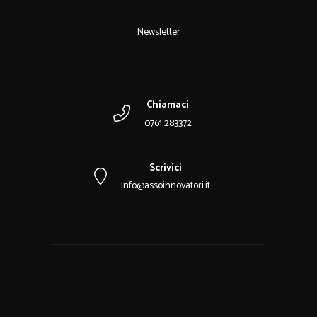
Newsletter
Chiamaci
0761 283372
Scrivici
info@assoinnovatori.it