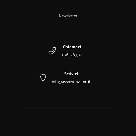
Newsletter
Chiamaci
0761 283372
Scrivici
info@assoinnovatori.it