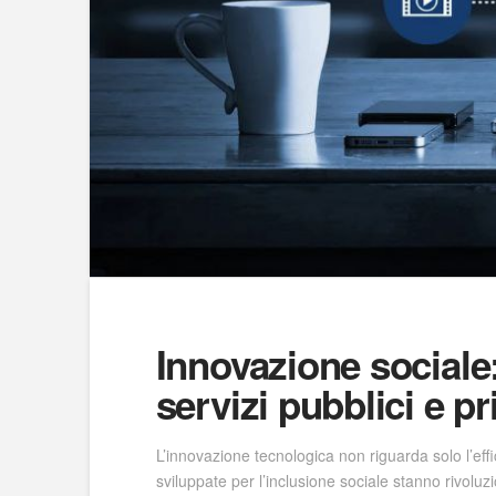
Innovazione sociale: 
servizi pubblici e pr
L’innovazione tecnologica non riguarda solo l’eff
sviluppate per l’inclusione sociale stanno rivoluz