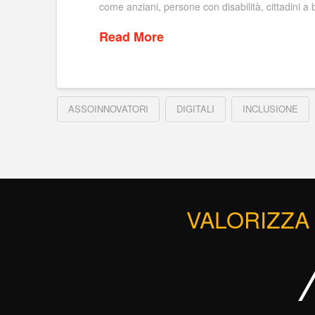
come anziani, persone con disabilità, cittadini a
Read More
ASSOINNOVATORI
DIGITALI
INCLUSIONE
VALORIZZA 