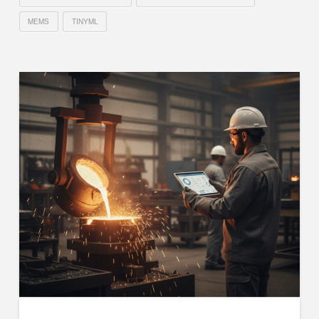
MEMS
TINYML