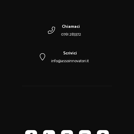
Chiamaci
0761 283372
Scrivici
info@assoinnovatori.it