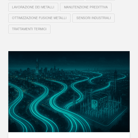
LAVORAZIONE DEI METALLI
MANUTENZIONE PREDITTIVA
OTTIMIZZAZIONE FUSIONE METALLI
SENSORI INDUSTRIALI
TRATTAMENTI TERMICI