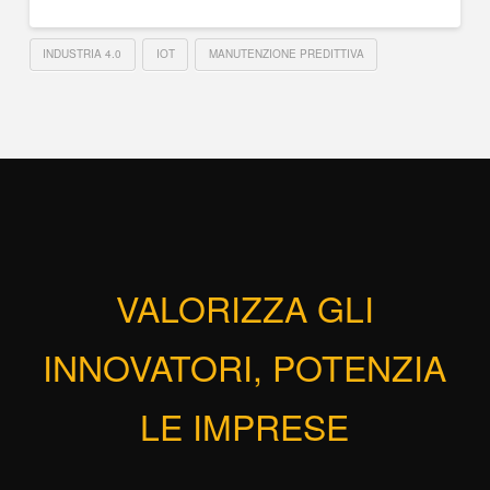
INDUSTRIA 4.0
IOT
MANUTENZIONE PREDITTIVA
VALORIZZA GLI
INNOVATORI, POTENZIA
LE IMPRESE