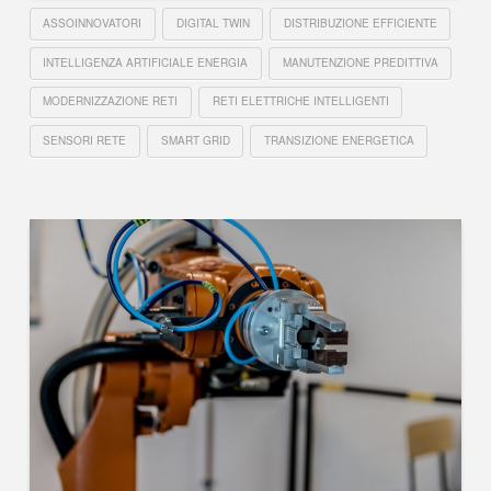
ASSOINNOVATORI
DIGITAL TWIN
DISTRIBUZIONE EFFICIENTE
INTELLIGENZA ARTIFICIALE ENERGIA
MANUTENZIONE PREDITTIVA
MODERNIZZAZIONE RETI
RETI ELETTRICHE INTELLIGENTI
SENSORI RETE
SMART GRID
TRANSIZIONE ENERGETICA