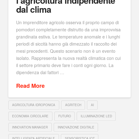
l’agricoltura indipendente
dal clima
Un imprenditore agricolo osserva il proprio campo di
pomodori completamente distrutto da una improvvisa
grandinata estiva. Le temperature anomale e i lunghi
periodi di siccità hanno già dimezzato il raccolto dei
mesi precedenti. Questo scenario non è un evento
isolato. Rappresenta la nuova realtà climatica con cui
il settore primario deve fare i conti ogni giorno. La
dipendenza dai fattori …
Read More
AGRICOLTURA IDROPONICA
AGRITECH
AI
ECONOMIA CIRCOLARE
FUTURO
ILLUMINAZIONE LED
INNOVATION MANAGER
INNOVAZIONE DIGITALE
INTELLIGENZA ARTIFICIALE
SENSORISTICA IOT