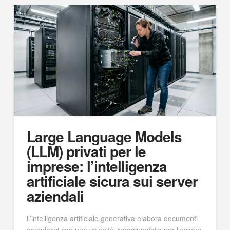
Large Language Models
(LLM) privati per le
imprese: l’intelligenza
artificiale sicura sui server
aziendali
L’intelligenza artificiale generativa elabora documenti
complessi con una velocità irraggiungibile per l’essere