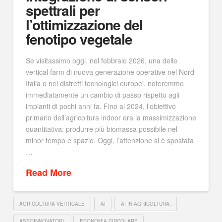
spettrali per
l’ottimizzazione del
fenotipo vegetale
Se visitassimo oggi, nel febbraio 2026, una delle
vertical farm di nuova generazione operative nel Nord
Italia o nei distretti tecnologici europei, noteremmo
immediatamente un cambio di passo rispetto agli
impianti di pochi anni fa. Fino al 2024, l’obiettivo
primario dell’agricoltura indoor era la massimizzazione
quantitativa: produrre più biomassa possibile nel
minor tempo e spazio. Oggi, l’attenzione si è spostata
…
Read More
AGRICOLTURA VERTICALE
AI
AI IN AGRICOLTURA.
ASSOINNOVATORI
ECONOMIA CIRCOLARE