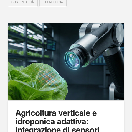
SOSTENIBILITÀ
TECNOLOGIA
Agricoltura verticale e
idroponica adattiva:
integrazione di sensori