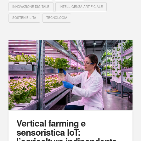
INNOVAZIONE DIGITALE
INTELLIGENZA ARTIFICIALE
SOSTENIBILITÀ
TECNOLOGIA
Vertical farming e
sensoristica IoT: