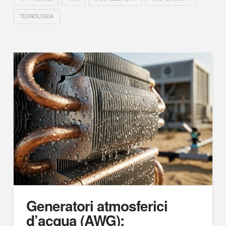
TECNOLOGIA
Generatori atmosferici
d’acqua (AWG):