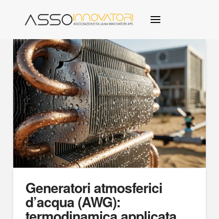
Generatori atmosferici
d’acqua (AWG):
termodinamica applicata