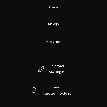
Statuto
Kit logo
Newsletter
Chiamaci
0761 283372
Scrivici
info@assoinnovatori.it