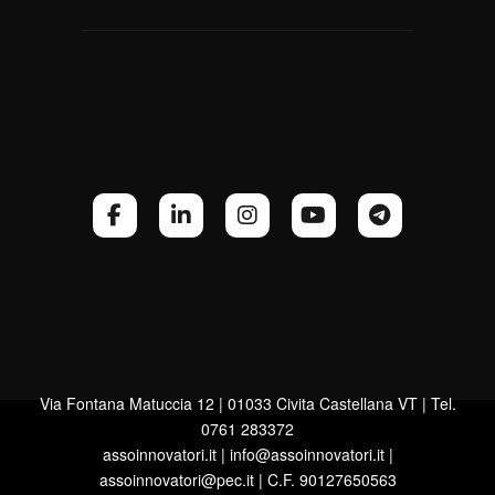
Via Fontana Matuccia 12 | 01033 Civita Castellana VT | Tel.
0761 283372
assoinnovatori.it | info@assoinnovatori.it |
assoinnovatori@pec.it | C.F. 90127650563