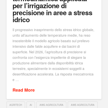
per l’irrigazione di
precisione in aree a stress
idrico
Il progressivo inasprimento dello stress idrico globale,
unito all’aumento delle temperature medie, ha reso
insostenibile il modello agricolo basato sul prelievo
intensivo dalle falde acquifere e dai bacini di
superficie. Nel 2026, l’agricoltura di precisione si
confronta con l’esigenza impellente di slegare la
produzione alimentare dalla disponibilità idrica
terrestre, specialmente in ecosistemi soggetti a
desertificazione accelerata. La risposta meccatronica
e …
Read More
AGRITECH
AI
AWG AGRICOLTURA
AWS AGRICOLTURA