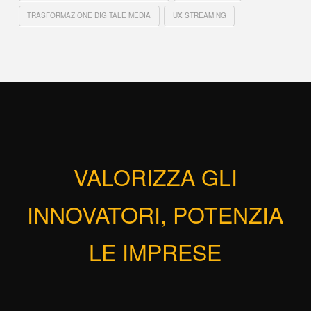
TRASFORMAZIONE DIGITALE MEDIA
UX STREAMING
VALORIZZA GLI
INNOVATORI, POTENZIA
LE IMPRESE