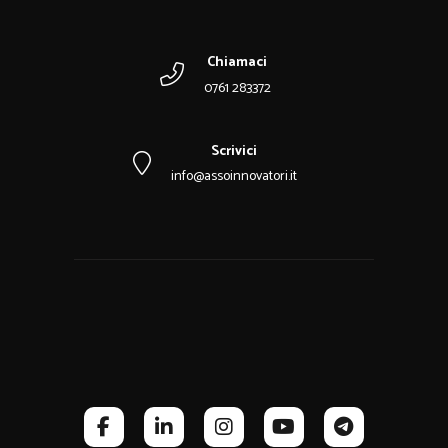
Chiamaci
0761 283372
Scrivici
info@assoinnovatori.it