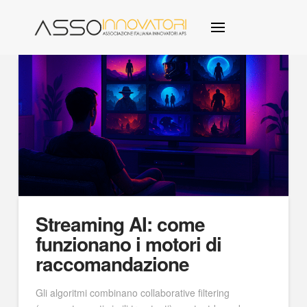
Streaming AI: come
funzionano i motori di
raccomandazione
Gli algoritmi combinano collaborative filtering