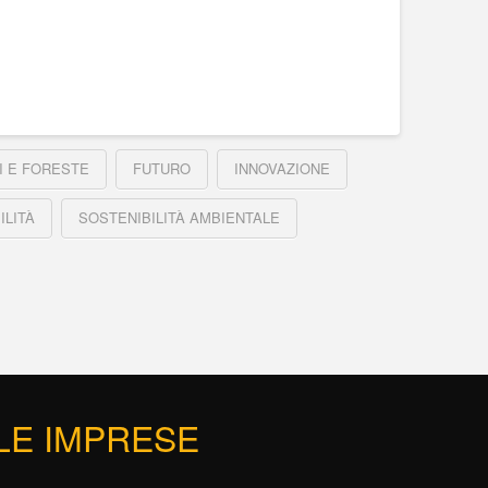
I E FORESTE
FUTURO
INNOVAZIONE
ILITÀ
SOSTENIBILITÀ AMBIENTALE
 LE IMPRESE