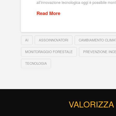
all’innovazione tecnologica oggi è possibile moni
Read More
AI
ASSOINNOVATORI
CAMBIAMENTO CLIMA
MONITORAGGIO FORESTALE
PREVENZIONE INCE
TECNOLOGIA
VALORIZZA 