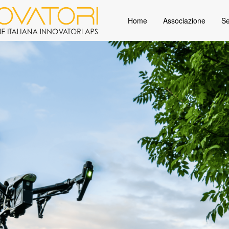
Home
Associazione
Se