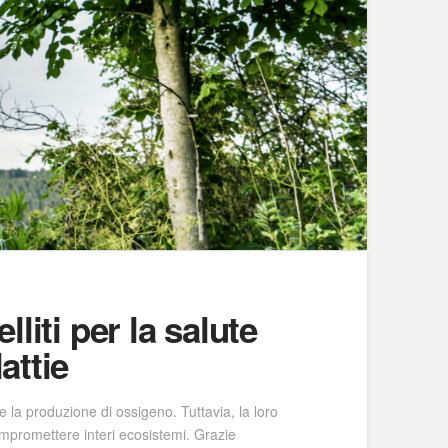
liti per la salute
attie
 la produzione di ossigeno. Tuttavia, la loro
ompromettere interi ecosistemi. Grazie