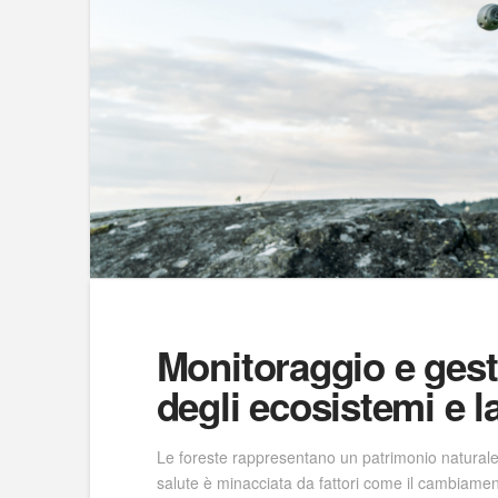
Monitoraggio e gestio
degli ecosistemi e l
Le foreste rappresentano un patrimonio naturale i
salute è minacciata da fattori come il cambiament