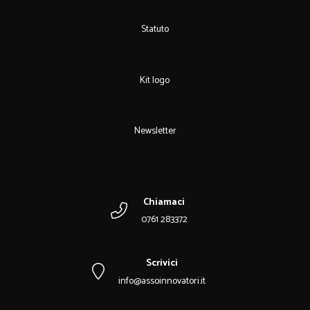
Statuto
Kit logo
Newsletter
Chiamaci
0761 283372
Scrivici
info@assoinnovatori.it