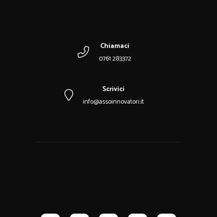
Chiamaci
0761 283372
Scrivici
info@assoinnovatori.it