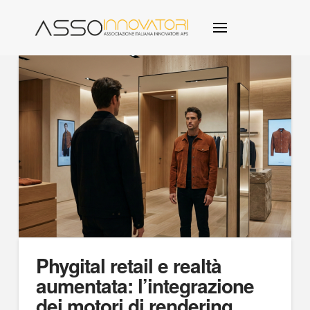
Phygital retail e realtà
aumentata: l’integrazione
dei motori di rendering