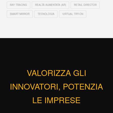
RAY TRACING
REALTÀ AUMENTATA (AR)
RETAIL DIRECTOR
SMART MIRROR
TECNOLOGIA
VIRTUAL TRY-ON
VALORIZZA GLI
INNOVATORI, POTENZIA
LE IMPRESE