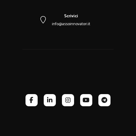
Scrivici
info@assoinnovatori.it