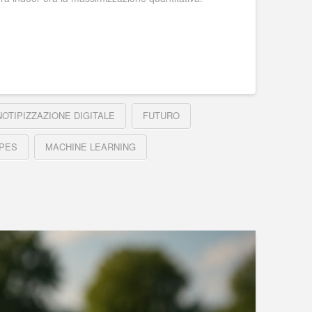
OTIPIZZAZIONE DIGITALE
FUTURO
IPES
MACHINE LEARNING