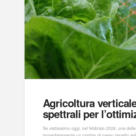
Agricoltura vertical
spettrali per l’ottim
Se visitassimo oggi, nel febbraio 2026, una delle
immediatamente un cambio di passo rispetto agli i