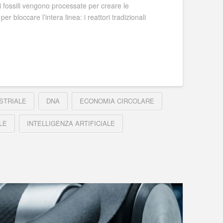
ti fossili vengono processate per creare le
r bloccare l’intera linea: i reattori tradizionali
STRIALE
DNA
ECONOMIA CIRCOLARE
LE
INTELLIGENZA ARTIFICIALE