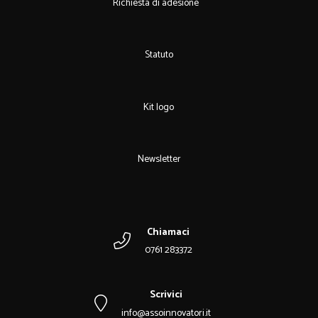
Richiesta di adesione
Statuto
Kit logo
Newsletter
Chiamaci
0761 283372
Scrivici
info@assoinnovatori.it