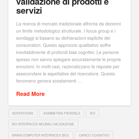
validazione di prodotti e
servizi
La ricerca di mercato tradizionale affronta da decenni
un limite metodologico strutturale. I focus group e i
sondaggi si basano su dichiarazioni esplicite dei
consumatori. Questo approccio qualitativo soffre
inevitabilmente di profondi bias cognitivi. Le persone
spesso non sanno spiegare accuratamente le proprie
emozioni. In molti casi, razionalizzano le risposte per
assecondare le aspettative del ricercatore. Questo
fenomeno genera scostamenti …
Read More
ADVERTISING
ASIMMETRIA FRONTALE
BCI
BCI INTERFACCE-NEURALI-VALIDAZIONE
BRAIN-COMPUTER INTERFACES (BCI)
CARICO COGNITIVO