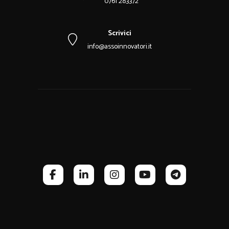
0761 283372
Scrivici
info@assoinnovatori.it