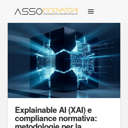
Explainable AI (XAI) e
compliance normativa:
metodologie per la