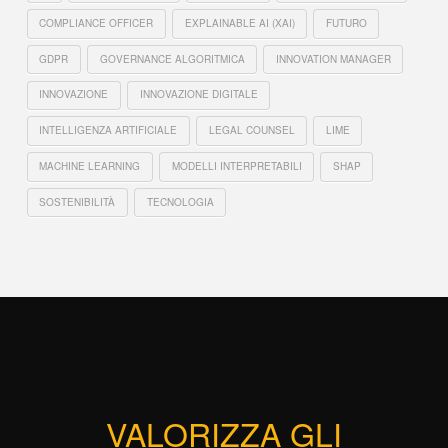
COMPLIANCE OFFICER
EXPLAINABLE AI (XAI)
FUTURO
GDPR
GOVERNANCE ALGORITMICA
INNOVATION MANAGER
INNOVAZIONE
INNOVAZIONE DIGITALE
INTELLIGENZA ARTIFICIALE
LEGAL COUNSEL
LIME
MACHINE LEARNING
MODELLI INTERPRETABILI
SHAP
SOSTENIBILITÀ
TECNOLOGIA
VALORIZZA GLI