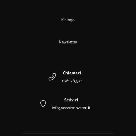
Kit logo
Newsletter
Chiamaci
0761 283372
Scrivici
info@assoinnovatori.it