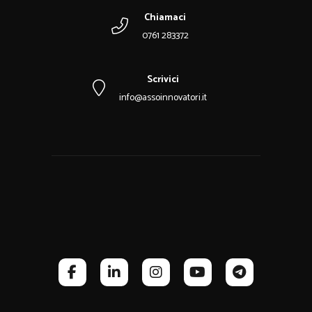
Chiamaci
0761 283372
Scrivici
info@assoinnovatori.it