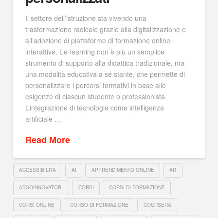
Il settore dell’istruzione sta vivendo una
trasformazione radicale grazie alla digitalizzazione e
all’adozione di piattaforme di formazione online
interattive. L’e-learning non è più un semplice
strumento di supporto alla didattica tradizionale, ma
una modalità educativa a sé stante, che permette di
personalizzare i percorsi formativi in base alle
esigenze di ciascun studente o professionista.
L’integrazione di tecnologie come intelligenza
artificiale …
Read More
ACCESSIBILITÀ
AI
APPRENDIMENTO ONLINE
AR
ASSOINNOVATORI
CORSI
CORSI DI FORMAZIONE
CORSI ONLINE
CORSO DI FORMAZIONE
COURSERA