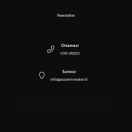
Newsletter
Chiamaci
0761 283372
Scrivici
info@assoinnovatori.it