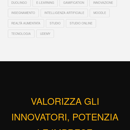
DUOLINGO
E-LEARNING
GAMIFICATION
INNOVAZIONE
INSEGNAMENTO
INTELLIGENZA ARTIFICIALE
MOODLE
REALTÀ AUMENTATA
STUDIO
STUDIO ONLINE
TECNOLOGIA
UDEMY
VALORIZZA GLI
INNOVATORI, POTENZIA