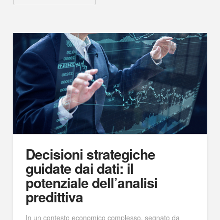
Decisioni strategiche
guidate dai dati: il
potenziale dell’analisi
predittiva
In un contesto economico complesso, segnato da