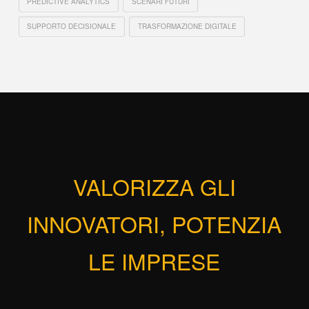
PREDICTIVE ANALYTICS
SCENARI FUTURI
SUPPORTO DECISIONALE
TRASFORMAZIONE DIGITALE
VALORIZZA GLI
INNOVATORI, POTENZIA
LE IMPRESE