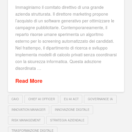
Immaginiamo il comitato direttivo di una grande
azienda strutturata. Il direttore marketing propone
l’acquisto di un software generativo per ottimizzare le
campagne pubblicitarie. Contemporaneamente, il
reparto risorse umane sperimenta un algoritmo
esterno per lo screening automatizzato dei candidati.
Nel frattempo, il dipartimento di ricerca e sviluppo
implementa modelli di calcolo privati senza coordinarsi
con la sicurezza informatica. Questa adozione
disordinata …
Read More
CAIO
CHIEF AI OFFICER
EU AI ACT
GOVERNANCE IA
INNOVATION MANAGER
INNOVAZIONE DIGITALE
RISK MANAGEMENT
STRATEGIA AZIENDALE
TRASFORMAZIONE DIGITALE