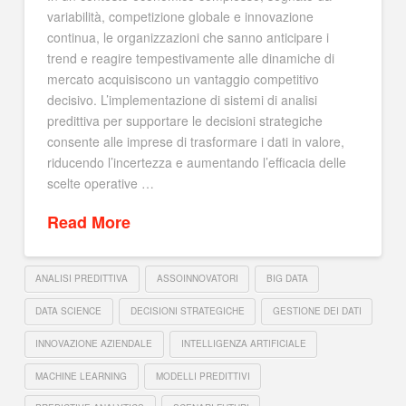
variabilità, competizione globale e innovazione
continua, le organizzazioni che sanno anticipare i
trend e reagire tempestivamente alle dinamiche di
mercato acquisiscono un vantaggio competitivo
decisivo. L’implementazione di sistemi di analisi
predittiva per supportare le decisioni strategiche
consente alle imprese di trasformare i dati in valore,
riducendo l’incertezza e aumentando l’efficacia delle
scelte operative …
Read More
ANALISI PREDITTIVA
ASSOINNOVATORI
BIG DATA
DATA SCIENCE
DECISIONI STRATEGICHE
GESTIONE DEI DATI
INNOVAZIONE AZIENDALE
INTELLIGENZA ARTIFICIALE
MACHINE LEARNING
MODELLI PREDITTIVI