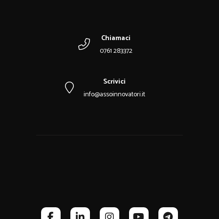
Chiamaci
0761 283372
Scrivici
info@assoinnovatori.it