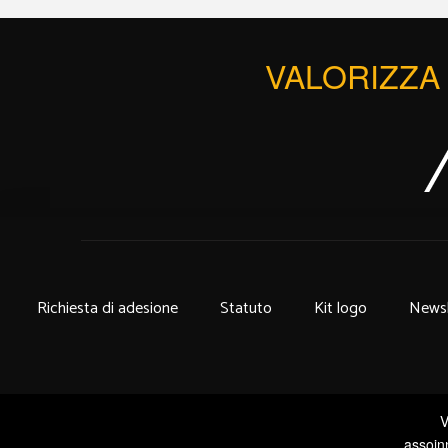
VALORIZZA 
Richiesta di adesione
Statuto
Kit logo
Newsl
V
assoin