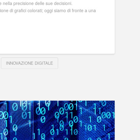
nella precisione delle sue decisioni.
ne di grafici colorati; oggi siamo di fronte a una
INNOVAZIONE DIGITALE