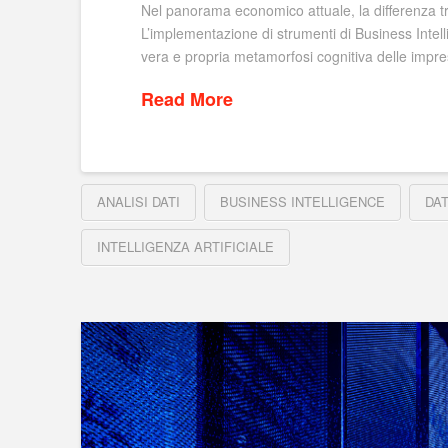
Nel panorama economico attuale, la differenza tr
L’implementazione di strumenti di Business Intell
vera e propria metamorfosi cognitiva delle imprese,
Read More
ANALISI DATI
BUSINESS INTELLIGENCE
DAT
INTELLIGENZA ARTIFICIALE