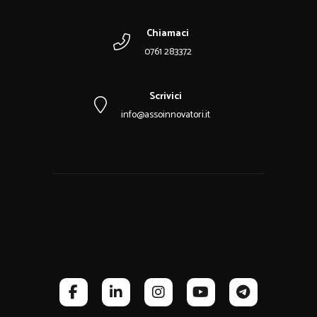
Chiamaci
0761 283372
Scrivici
info@assoinnovatori.it