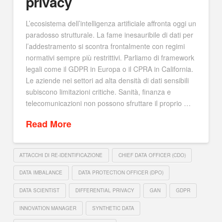
privacy
L’ecosistema dell’intelligenza artificiale affronta oggi un
paradosso strutturale. La fame inesauribile di dati per
l’addestramento si scontra frontalmente con regimi
normativi sempre più restrittivi. Parliamo di framework
legali come il GDPR in Europa o il CPRA in California.
Le aziende nei settori ad alta densità di dati sensibili
subiscono limitazioni critiche. Sanità, finanza e
telecomunicazioni non possono sfruttare il proprio …
Read More
ATTACCHI DI RE-IDENTIFICAZIONE
CHIEF DATA OFFICER (CDO)
DATA IMBALANCE
DATA PROTECTION OFFICER (DPO)
DATA SCIENTIST
DIFFERENTIAL PRIVACY
GAN
GDPR
INNOVATION MANAGER
SYNTHETIC DATA