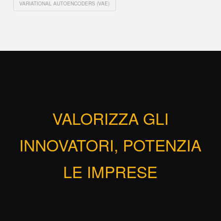
VARIATIONAL AUTOENCODERS (VAE)
VALORIZZA GLI
INNOVATORI, POTENZIA
LE IMPRESE