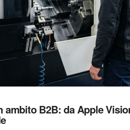
n ambito B2B: da Apple Vision
le