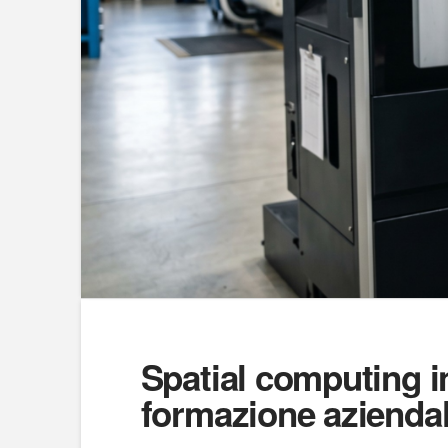
Spatial computing i
formazione azienda